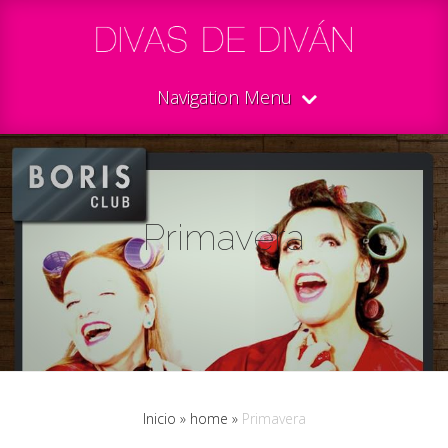
Navigation Menu
Primavera
Inicio
»
home
»
Primavera