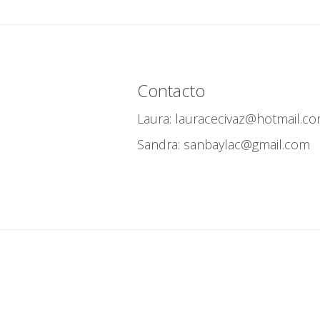
Contacto
Laura: lauracecivaz@hotmail.c
Sandra: sanbaylac@gmail.com